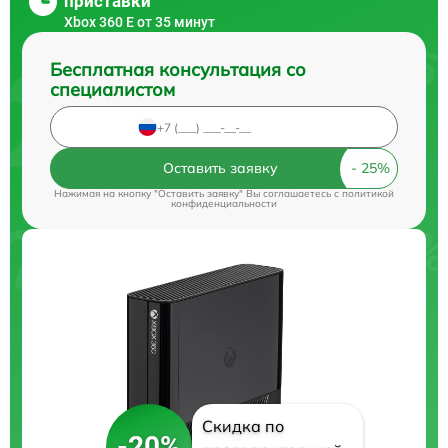
приставки
Xbox 360 E от 35 минут
Бесплатная консультация со
специалистом
Оставить заявку
Нажимая на кнопку "Оставить заявку" Вы соглашаетесь c
политикой
конфиденциальности
Скидка по
-20%