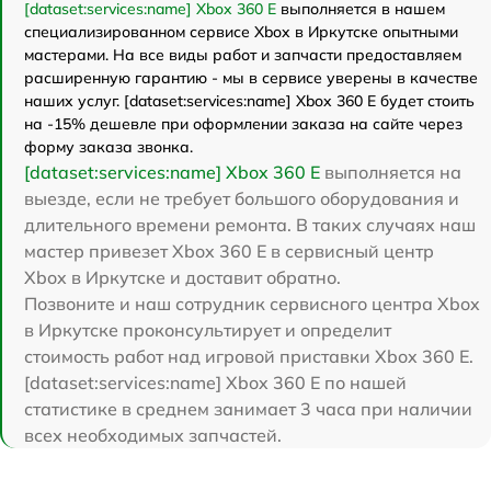
[dataset:services:name] Xbox 360 E
выполняется в нашем
специализированном сервисе Xbox в Иркутске опытными
мастерами. На все виды работ и запчасти предоставляем
расширенную гарантию - мы в сервисе уверены в качестве
наших услуг. [dataset:services:name] Xbox 360 E будет стоить
на -15% дешевле при оформлении заказа на сайте через
форму заказа звонка.
[dataset:services:name] Xbox 360 E
выполняется на
выезде, если не требует большого оборудования и
длительного времени ремонта. В таких случаях наш
мастер привезет Xbox 360 E в сервисный центр
Xbox в Иркутске и доставит обратно.
Позвоните и наш сотрудник сервисного центра Xbox
в Иркутске проконсультирует и определит
стоимость работ над игровой приставки Xbox 360 E.
[dataset:services:name] Xbox 360 E по нашей
статистике в среднем занимает 3 часа при наличии
всех необходимых запчастей.