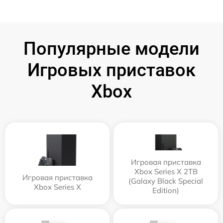
Популярные модели
Игровых приставок
Xbox
Игровая приставка
Xbox Series X 2TB
Игровая приставка
(Galaxy Black Special
Xbox Series X
Edition)