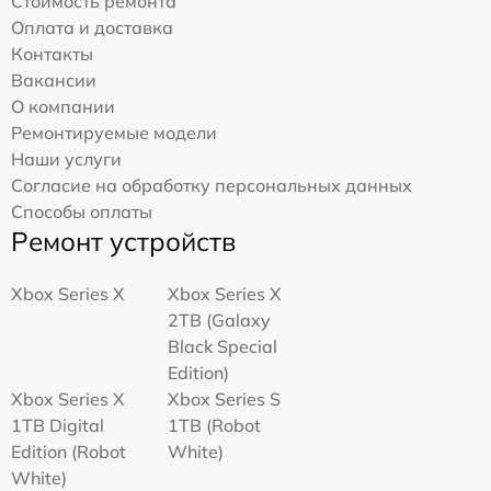
Стоимость ремонта
Оплата и доставка
Контакты
Вакансии
О компании
Ремонтируемые модели
Наши услуги
Согласие на обработку персональных данных
Способы оплаты
Ремонт устройств
Xbox Series X
Xbox Series X
2TB (Galaxy
Black Special
Edition)
Xbox Series X
Xbox Series S
1TB Digital
1TB (Robot
Edition (Robot
White)
White)