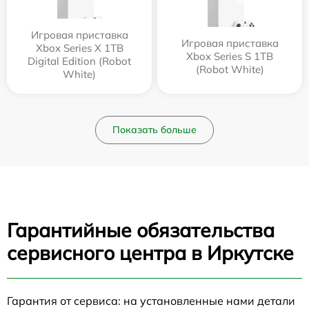
Игровая приставка
Игровая приставка
Xbox Series X 1TB
Xbox Series S 1TB
Digital Edition (Robot
(Robot White)
White)
Показать больше
Гарантийные обязательства
сервисного центра в Иркутске
Гарантия от сервиса: на установленные нами детали