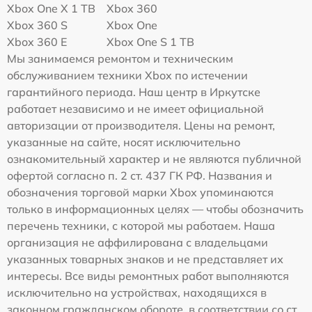
Xbox One X 1 TB
Xbox 360
Xbox 360 S
Xbox One
Xbox 360 E
Xbox One S 1 TB
Мы занимаемся ремонтом и техническим
обслуживанием техники Xbox по истечении
гарантийного периода. Наш центр в Иркутске
работает независимо и не имеет официальной
авторизации от производителя. Цены на ремонт,
указанные на сайте, носят исключительно
ознакомительный характер и не являются публичной
офертой согласно п. 2 ст. 437 ГК РФ. Названия и
обозначения торговой марки Xbox упоминаются
только в информационных целях — чтобы обозначить
перечень техники, с которой мы работаем. Наша
организация не аффилирована с владельцами
указанных товарных знаков и не представляет их
интересы. Все виды ремонтных работ выполняются
исключительно на устройствах, находящихся в
законном гражданском обороте, в соответствии со ст.