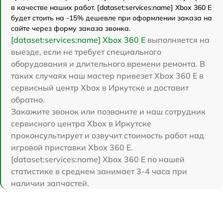
в качестве наших работ. [dataset:services:name] Xbox 360 E
будет стоить на -15% дешевле при оформлении заказа на
сайте через форму заказа звонка.
[dataset:services:name] Xbox 360 E
выполняется на
выезде, если не требует специального
оборудования и длительного времени ремонта. В
таких случаях наш мастер привезет Xbox 360 E в
сервисный центр Xbox в Иркутске и доставит
обратно.
Закажите звонок или позвоните и наш сотрудник
сервисного центра Xbox в Иркутске
проконсультирует и озвучит стоимость работ над
игровой приставки Xbox 360 E.
[dataset:services:name] Xbox 360 E по нашей
статистике в среднем занимает 3-4 часа при
наличии запчастей.