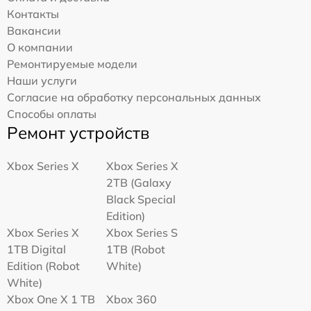
Контакты
Вакансии
О компании
Ремонтируемые модели
Наши услуги
Согласие на обработку персональных данных
Способы оплаты
Ремонт устройств
Xbox Series X
Xbox Series X
2TB (Galaxy
Black Special
Edition)
Xbox Series X
Xbox Series S
1TB Digital
1TB (Robot
Edition (Robot
White)
White)
Xbox One X 1 TB
Xbox 360