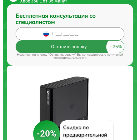
Xbox 360 E от 35 минут
Бесплатная консультация со
специалистом
Оставить заявку
Нажимая на кнопку "Оставить заявку" Вы соглашаетесь c
политикой
конфиденциальности
Скидка по
-20%
предварительной