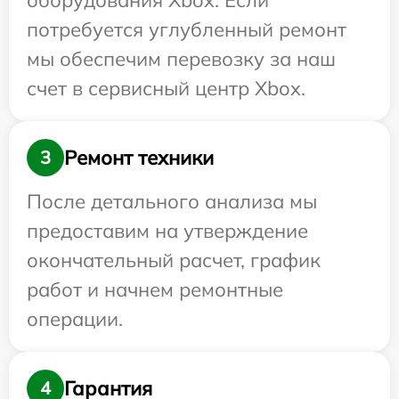
оборудования Xbox. Если
потребуется углубленный ремонт
мы обеспечим перевозку за наш
счет в сервисный центр Xbox.
Ремонт техники
3
После детального анализа мы
предоставим на утверждение
окончательный расчет, график
работ и начнем ремонтные
операции.
Гарантия
4