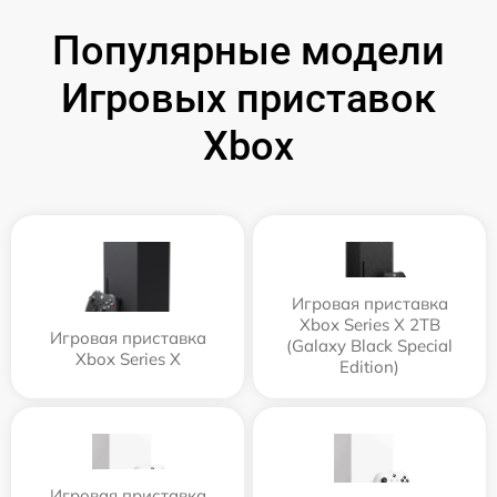
Популярные модели
Игровых приставок
Xbox
Игровая приставка
Xbox Series X 2TB
Игровая приставка
(Galaxy Black Special
Xbox Series X
Edition)
Игровая приставка