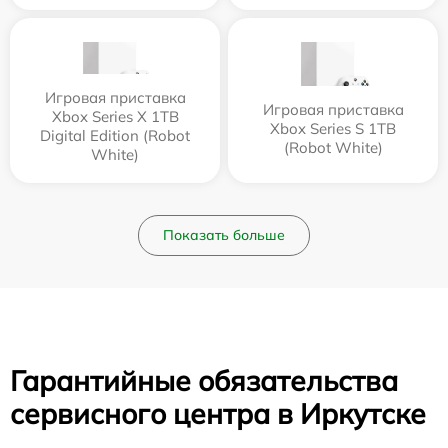
Игровая приставка
Игровая приставка
Xbox Series X 1TB
Xbox Series S 1TB
Digital Edition (Robot
(Robot White)
White)
Показать больше
Гарантийные обязательства
сервисного центра в Иркутске