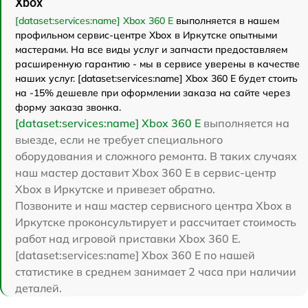
Xbox
[dataset:services:name] Xbox 360 E
выполняется в нашем
профильном сервис-центре Xbox в Иркутске опытными
мастерами. На все виды услуг и запчасти предоставляем
расширенную гарантию - мы в сервисе уверены в качестве
наших услуг. [dataset:services:name] Xbox 360 E будет стоить
на -15% дешевле при оформлении заказа на сайте через
форму заказа звонка.
[dataset:services:name] Xbox 360 E
выполняется на
выезде, если не требует специального
оборудования и сложного ремонта. В таких случаях
наш мастер доставит Xbox 360 E в сервис-центр
Xbox в Иркутске и привезет обратно.
Позвоните и наш мастер сервисного центра Xbox в
Иркутске проконсультирует и рассчитает стоимость
работ над игровой приставки Xbox 360 E.
[dataset:services:name] Xbox 360 E по нашей
статистике в среднем занимает 2 часа при наличии
деталей.