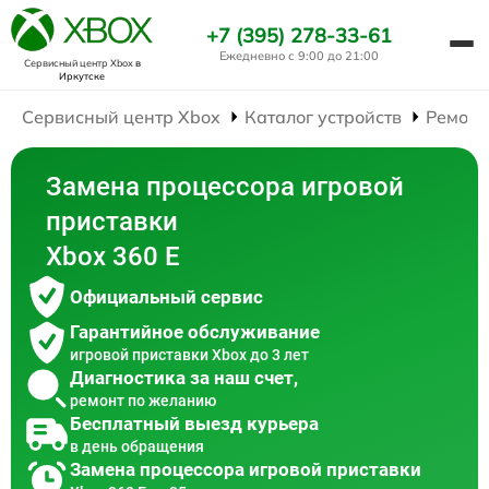
+7 (395) 278-33-61
Ежедневно с 9:00 до 21:00
Сервисный центр Xbox
в
Иркутске
Сервисный центр Xbox
Каталог устройств
Ремонт
Замена процессора игровой
приставки
Xbox 360 E
Официальный сервис
Гарантийное обслуживание
игровой приставки Xbox до 3 лет
Диагностика за наш счет,
ремонт по желанию
Бесплатный выезд курьера
в день обращения
Замена процессора игровой приставки