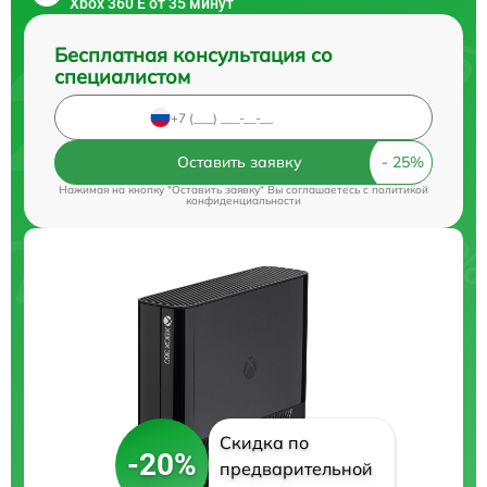
Xbox 360 E от 35 минут
Бесплатная консультация со
специалистом
Оставить заявку
Нажимая на кнопку "Оставить заявку" Вы соглашаетесь c
политикой
конфиденциальности
Скидка по
-20%
предварительной