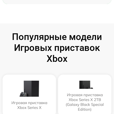
Популярные модели
Игровых приставок
Xbox
Игровая приставка
Xbox Series X 2TB
Игровая приставка
(Galaxy Black Special
Xbox Series X
Edition)