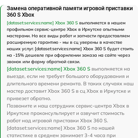
Замена оперативной памяти игровой приставки
360 S Xbox
[dataset:services:name] Xbox 360 S
выполняется в нашем
профильном сервис-центре Xbox в Иркутске опытными
мастерами. На все виды работ и запчасти предоставляем
расширенную гарантию - мы в сц уверены в качестве
наших услуг. [dataset:services:name] Xbox 360 S будет стоить
на -15% дешевле при оформлении заказа на сайте через
звонок или форму обратной связи.
[dataset:services:name] Xbox 360 S
выполняется на
выезде, если не требует большого оборудования и
длительного времени ремонта. В таких случаях наш
мастер доставит Xbox 360 S в сц Xbox в Иркутске и
привезет обратно.
Позвоните и наш сотрудник сервис-центра Xbox в
Иркутске проконсультирует и озвучит стоимость
работ над игровой приставки Xbox 360 S.
[dataset:services:name] Xbox 360 S по нашей
статистике в среднем занимает 3-4 часа при