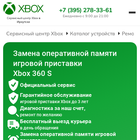
+7 (395) 278-33-61
Ежедневно с 9:00 до 21:00
Сервисный центр Xbox
в
Иркутске
Сервисный центр Xbox
Каталог устройств
Ремонт
Замена оперативной памяти
игровой приставки
Xbox 360 S
Официальный сервис
Гарантийное обслуживание
игровой приставки Xbox до 3 лет
Диагностика за наш счет,
ремонт по желанию
Бесплатный выезд курьера
в день обращения
Замена оперативной памяти игровой