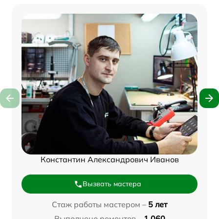
Константин Александрович Иванов
Вызвать мастера
Стаж работы мастером –
5 лет
Выполнено ремонтов –
1 060