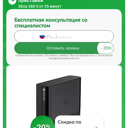
приставки
Xbox 360 S от 35 минут
Бесплатная консультация со
специалистом
Оставить заявку
Нажимая на кнопку "Оставить заявку" Вы соглашаетесь c
политикой
конфиденциальности
Скидка по
-20%