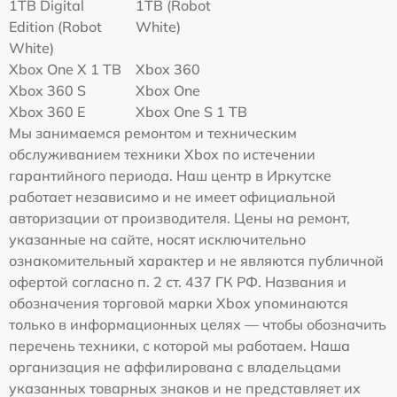
1TB Digital
1TB (Robot
Edition (Robot
White)
White)
Xbox One X 1 TB
Xbox 360
Xbox 360 S
Xbox One
Xbox 360 E
Xbox One S 1 TB
Мы занимаемся ремонтом и техническим
обслуживанием техники Xbox по истечении
гарантийного периода. Наш центр в Иркутске
работает независимо и не имеет официальной
авторизации от производителя. Цены на ремонт,
указанные на сайте, носят исключительно
ознакомительный характер и не являются публичной
офертой согласно п. 2 ст. 437 ГК РФ. Названия и
обозначения торговой марки Xbox упоминаются
только в информационных целях — чтобы обозначить
перечень техники, с которой мы работаем. Наша
организация не аффилирована с владельцами
указанных товарных знаков и не представляет их