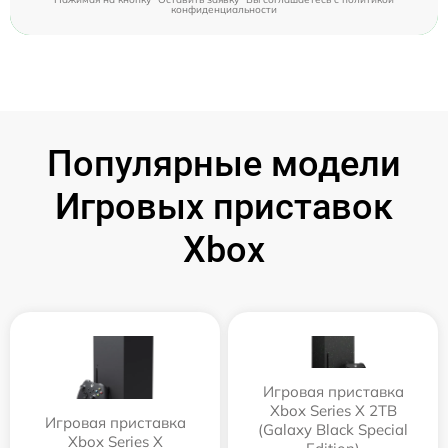
конфиденциальности
Популярные модели
Игровых приставок
Xbox
Игровая приставка
Xbox Series X 2TB
Игровая приставка
(Galaxy Black Special
Xbox Series X