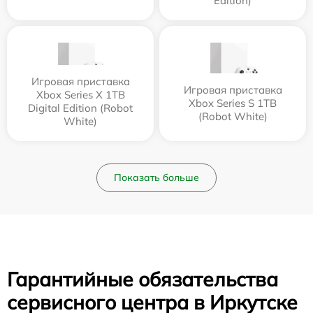
Edition)
Игровая приставка
Игровая приставка
Xbox Series X 1TB
Xbox Series S 1TB
Digital Edition (Robot
(Robot White)
White)
Показать больше
Гарантийные обязательства
сервисного центра в Иркутске