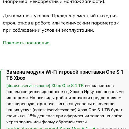
(например, некорректный монтаж запчасти).
Для комплектующих: Преждевременный выход из
строя, отказ в работе или техническим параметрам
при соблюдении условий эксплуатации.
Показать полностью
Замена модуля Wi-Fi игровой приставки One S 1
TB Xbox
[dataset:services:name] Xbox One S 1 TB
выполняется в
нашем специализированном сц Xbox в Иркутске опытными
мастерами. На все виды работ и запчасти предоставляем
расширенную гарантию - мы в сц уверены в качестве
наших услуг. [dataset:services:name] Xbox One S 1 TB будет
стоить на -15% дешевле при оформлении заказа на сайте
через звонок или форму обратной связи.
[dataset:services:name] Xbox One S 1 TB
выполняется