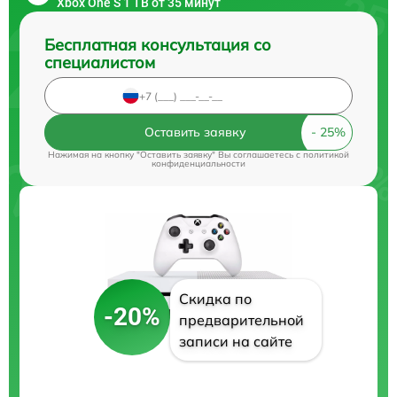
Xbox One S 1 TB от 35 минут
Бесплатная консультация со
специалистом
Оставить заявку
Нажимая на кнопку "Оставить заявку" Вы соглашаетесь c
политикой
конфиденциальности
Скидка по
-20%
предварительной
записи на сайте