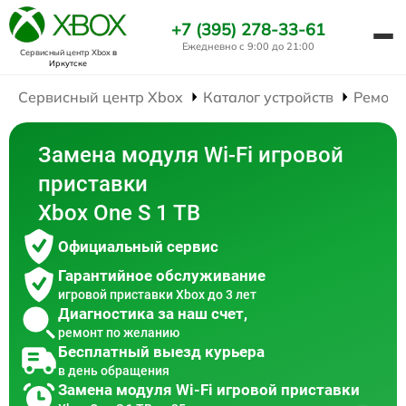
+7 (395) 278-33-61
Ежедневно с 9:00 до 21:00
Сервисный центр Xbox
в
Иркутске
Сервисный центр Xbox
Каталог устройств
Ремонт
Замена модуля Wi-Fi игровой
приставки
Xbox One S 1 TB
Официальный сервис
Гарантийное обслуживание
игровой приставки Xbox до 3 лет
Диагностика за наш счет,
ремонт по желанию
Бесплатный выезд курьера
в день обращения
Замена модуля Wi-Fi игровой приставки