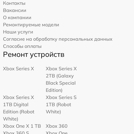
Контакты
Вакансии
О компании
Ремонтируемые модели
Наши услуги
Согласие на обработку персональных данных
Способы оплаты
Ремонт устройств
Xbox Series X
Xbox Series X
2TB (Galaxy
Black Special
Edition)
Xbox Series X
Xbox Series S
1TB Digital
1TB (Robot
Edition (Robot
White)
White)
Xbox One X 1 TB
Xbox 360
Xbox 360 S
Xbox One