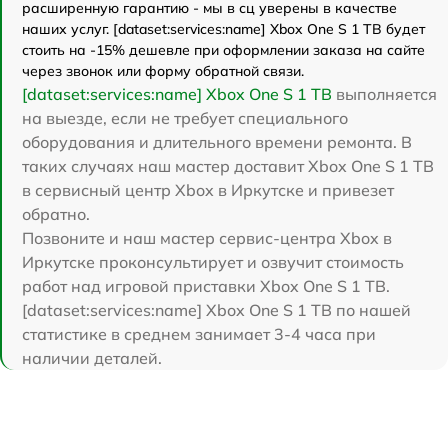
расширенную гарантию - мы в сц уверены в качестве
наших услуг. [dataset:services:name] Xbox One S 1 TB будет
стоить на -15% дешевле при оформлении заказа на сайте
через звонок или форму обратной связи.
[dataset:services:name] Xbox One S 1 TB
выполняется
на выезде, если не требует специального
оборудования и длительного времени ремонта. В
таких случаях наш мастер доставит Xbox One S 1 TB
в сервисный центр Xbox в Иркутске и привезет
обратно.
Позвоните и наш мастер сервис-центра Xbox в
Иркутске проконсультирует и озвучит стоимость
работ над игровой приставки Xbox One S 1 TB.
[dataset:services:name] Xbox One S 1 TB по нашей
статистике в среднем занимает 3-4 часа при
наличии деталей.