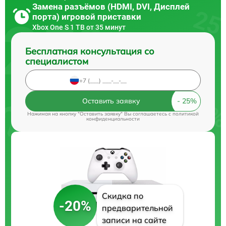
Замена разъёмов (HDMI, DVI, Дисплей
порта) игровой приставки
Xbox One S 1 TB от 35 минут
Бесплатная консультация со
специалистом
Оставить заявку
Нажимая на кнопку "Оставить заявку" Вы соглашаетесь c
политикой
конфиденциальности
Скидка по
-20%
предварительной
записи на сайте