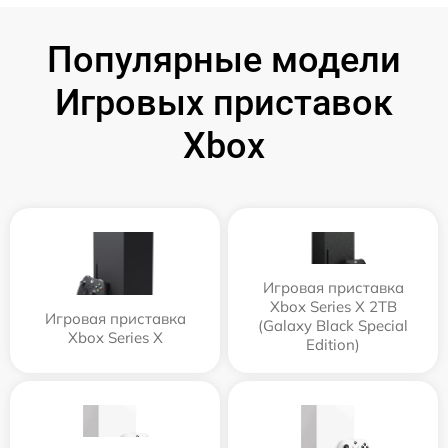
Популярные модели
Игровых приставок
Xbox
Игровая приставка
Xbox Series X 2TB
Игровая приставка
(Galaxy Black Special
Xbox Series X
Edition)