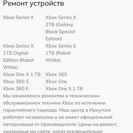
Ремонт устройств
Xbox Series X
Xbox Series X
2TB (Galaxy
Black Special
Edition)
Xbox Series X
Xbox Series S
1TB Digital
1TB (Robot
Edition (Robot
White)
White)
Xbox One X 1 TB
Xbox 360
Xbox 360 S
Xbox One
Xbox 360 E
Xbox One S 1 TB
Мы занимаемся ремонтом и техническим
обслуживанием техники Xbox по истечении
гарантийного периода. Наш центр в Иркутске
работает независимо и не имеет официальной
авторизации от производителя. Цены на ремонт,
указанные на сайте, носят исключительно