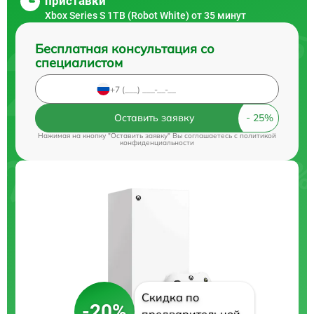
приставки
Xbox Series S 1TB (Robot White) от 35 минут
Бесплатная консультация со
специалистом
Оставить заявку
Нажимая на кнопку "Оставить заявку" Вы соглашаетесь c
политикой
конфиденциальности
Скидка по
-20%
предварительной