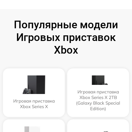
Популярные модели
Игровых приставок
Xbox
Игровая приставка
Xbox Series X 2TB
Игровая приставка
(Galaxy Black Special
Xbox Series X
Edition)