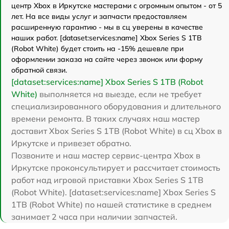
центр Xbox в Иркутске мастерами с огромным опытом - от 5
лет. На все виды услуг и запчасти предоставляем
расширенную гарантию - мы в сц уверены в качестве
наших работ. [dataset:services:name] Xbox Series S 1TB
(Robot White) будет стоить на -15% дешевле при
оформлении заказа на сайте через звонок или форму
обратной связи.
[dataset:services:name] Xbox Series S 1TB (Robot
White)
выполняется на выезде, если не требует
специализированного оборудования и длительного
времени ремонта. В таких случаях наш мастер
доставит Xbox Series S 1TB (Robot White) в сц Xbox в
Иркутске и привезет обратно.
Позвоните и наш мастер сервис-центра Xbox в
Иркутске проконсультирует и рассчитает стоимость
работ над игровой приставки Xbox Series S 1TB
(Robot White). [dataset:services:name] Xbox Series S
1TB (Robot White) по нашей статистике в среднем
занимает 2 часа при наличии запчастей.