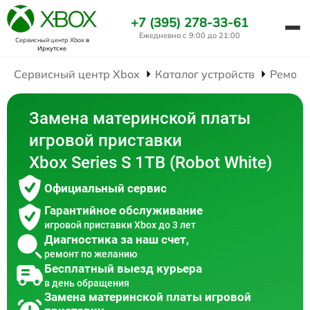
+7 (395) 278-33-61
Ежедневно с 9:00 до 21:00
Сервисный центр Xbox
в
Иркутске
Сервисный центр Xbox
Каталог устройств
Ремонт
Замена материнской платы
игровой приставки
Xbox Series S 1TB (Robot White)
Официальный сервис
Гарантийное обслуживание
игровой приставки Xbox до 3 лет
Диагностика за наш счет,
ремонт по желанию
Бесплатный выезд курьера
в день обращения
Замена материнской платы игровой