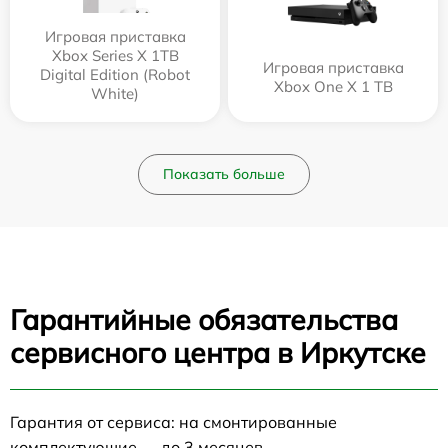
Игровая приставка
Xbox Series X 1TB
Игровая приставка
Digital Edition (Robot
Xbox One X 1 TB
White)
Показать больше
Гарантийные обязательства
сервисного центра в Иркутске
Гарантия от сервиса: на смонтированные
комплектующие — до 3 месяцев.