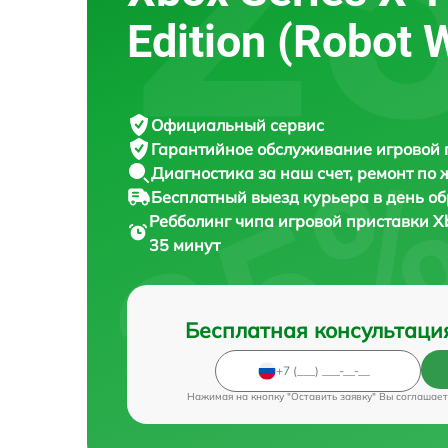
Edition (Robot 
Официальный сервис
Гарантийное обслуживание
игровой 
Диагностика за наш счет,
ремонт по
Бесплатный выезд курьера
в день о
Ребболинг чипа игровой приставки
X
35 минут
Бесплатная консультаци
Нажимая на кнопку "Оставить заявку" Вы соглашает