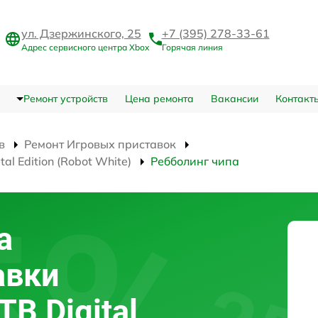
ул. Дзержинского, 25
+7 (395) 278-33-61
Адрес сервисного центра Xbox
Горячая линия
Ремонт устройств
Цена ремонта
Вакансии
Контакт
в
Ремонт Игровых приставок
al Edition (Robot White)
Ребболинг чипа
а
авки
TB Digital