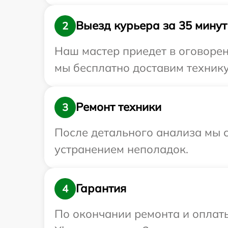
Выезд курьера за 35 минут
2
Наш мастер приедет в оговорен
мы бесплатно доставим технику
Ремонт техники
3
После детального анализа мы с
устранением неполадок.
Гарантия
4
По окончании ремонта и оплат