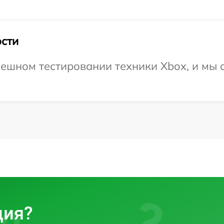
сти
ешном тестировании техники Xbox, и мы 
ция?