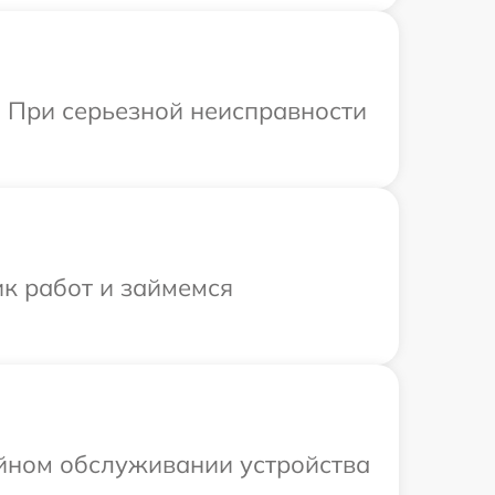
. При серьезной неисправности
ик работ и займемся
ийном обслуживании устройства