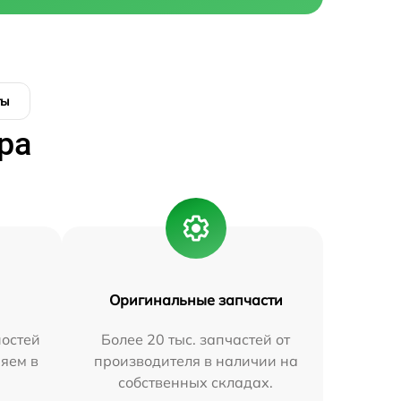
ты
ра
Оригинальные запчасти
остей
Более 20 тыс. запчастей от
яем в
производителя в наличии на
собственных складах.