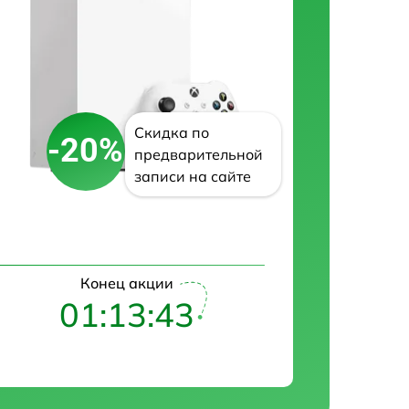
Скидка по
-20%
предварительной
записи на сайте
Конец акции
01:13:42