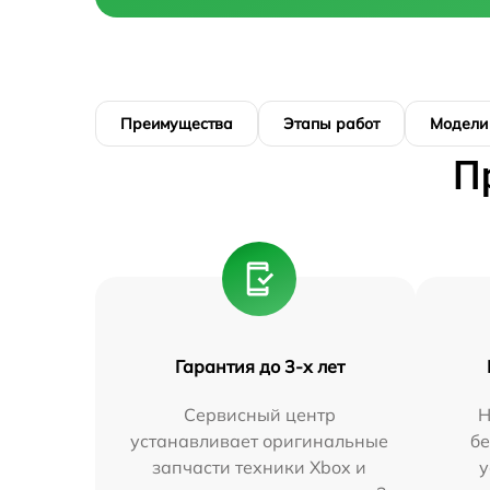
Преимущества
Этапы работ
Модели
П
Гарантия до 3-х лет
Сервисный центр
Н
устанавливает оригинальные
бе
запчасти техники Xbox и
у