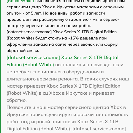
(Robot White)
выполняется в нашем специализированном
сервисном центр Xbox в Иркутске мастерами с огромным
опытом - от 5 лет. На все виды работ и запчасти
предоставляем расширенную гарантию - мы в сервис-
центре уверены в качестве наших работ.
[dataset:services:name] Xbox Series X 1TB Digital Edition
(Robot White) будет стоить на -15% дешевле при
оформлении заказа на сайте через звонок или форму
обратной связи.
[dataset:services:name] Xbox Series X 1TB Digital
Edition (Robot White)
выполняется на выезде, если
не требует специального оборудования и
длительного времени ремонта. В таких случаях наш
мастер привезет Xbox Series X 1TB Digital Edition
(Robot White) в сц Xbox в Иркутске и привезет
обратно.
Позвоните и наш мастер сервисного центра Xbox в
Иркутске проконсультирует и рассчитает стоимость
работ над игровой приставки Xbox Series X 1TB
Digital Edition (Robot White). [dataset:services:name]