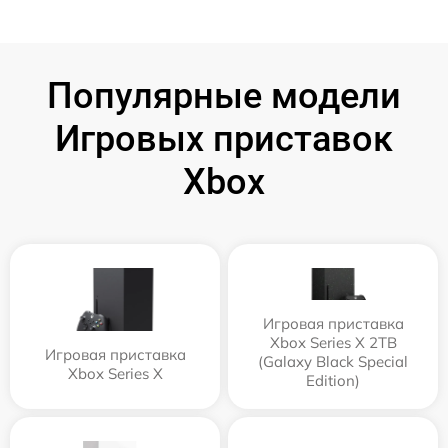
Популярные модели
Игровых приставок
Xbox
Игровая приставка
Xbox Series X 2TB
Игровая приставка
(Galaxy Black Special
Xbox Series X
Edition)