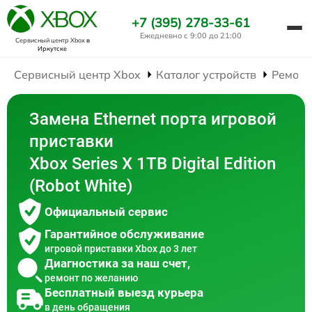
+7 (395) 278-33-61
Ежедневно с 9:00 до 21:00
Сервисный центр Xbox
в
Иркутске
Сервисный центр Xbox
Каталог устройств
Ремонт
Замена Ethernet порта игровой
приставки
Xbox Series X 1TB Digital Edition
(Robot White)
Официальный сервис
Гарантийное обслуживание
игровой приставки Xbox до 3 лет
Диагностика за наш счет,
ремонт по желанию
Бесплатный выезд курьера
в день обращения