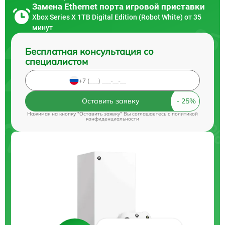
Замена Ethernet порта игровой приставки
Xbox Series X 1TB Digital Edition (Robot White) от 35
минут
Бесплатная консультация со
специалистом
Оставить заявку
Нажимая на кнопку "Оставить заявку" Вы соглашаетесь c
политикой
конфиденциальности