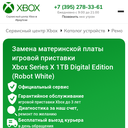
+7 (395) 278-33-61
Ежедневно с 9:00 до 21:00
Позвонить
мне утром
Сервисный центр Xbox
в
Иркутске
Сервисный центр Xbox
Каталог устройств
Ремонт
Замена материнской платы
игровой приставки
Xbox Series X 1TB Digital Edition
(Robot White)
Официальный сервис
Гарантийное обслуживание
игровой приставки Xbox до 3 лет
Диагностика за наш счет,
ремонт по желанию
Бесплатный выезд курьера
в день обращения