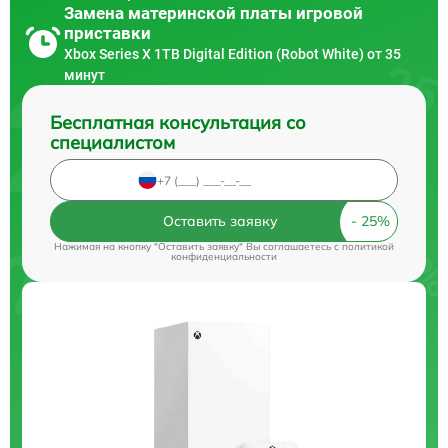
Замена материнской платы игровой
приставки
Xbox Series X 1TB Digital Edition (Robot White) от 35
минут
Бесплатная консультация со
специалистом
Оставить заявку
Нажимая на кнопку "Оставить заявку" Вы соглашаетесь c
политикой
конфиденциальности