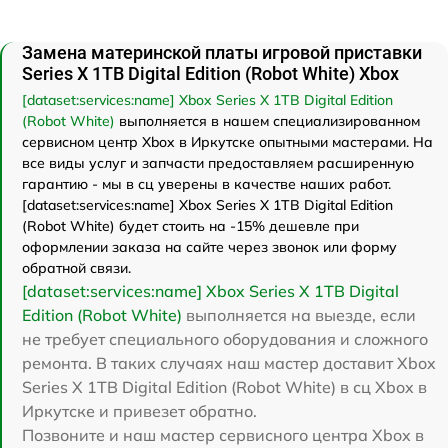
Замена материнской платы игровой приставки
Series X 1TB Digital Edition (Robot White) Xbox
[dataset:services:name] Xbox Series X 1TB Digital Edition
(Robot White)
выполняется в нашем специализированном
сервисном центр Xbox в Иркутске опытными мастерами. На
все виды услуг и запчасти предоставляем расширенную
гарантию - мы в сц уверены в качестве наших работ.
[dataset:services:name] Xbox Series X 1TB Digital Edition
(Robot White) будет стоить на -15% дешевле при
оформлении заказа на сайте через звонок или форму
обратной связи.
[dataset:services:name] Xbox Series X 1TB Digital
Edition (Robot White)
выполняется на выезде, если
не требует специального оборудования и сложного
ремонта. В таких случаях наш мастер доставит Xbox
Series X 1TB Digital Edition (Robot White) в сц Xbox в
Иркутске и привезет обратно.
Позвоните и наш мастер сервисного центра Xbox в