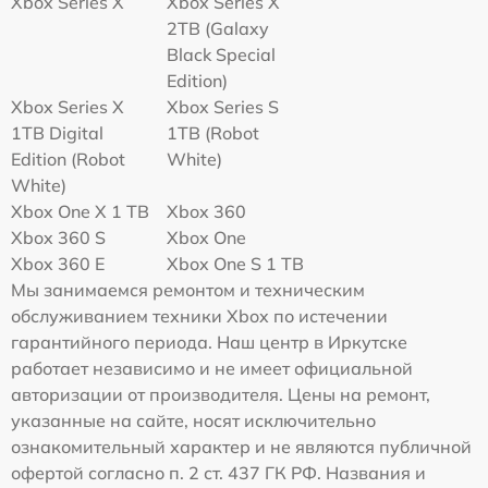
Xbox Series X
Xbox Series X
2TB (Galaxy
Black Special
Edition)
Xbox Series X
Xbox Series S
1TB Digital
1TB (Robot
Edition (Robot
White)
White)
Xbox One X 1 TB
Xbox 360
Xbox 360 S
Xbox One
Xbox 360 E
Xbox One S 1 TB
Мы занимаемся ремонтом и техническим
обслуживанием техники Xbox по истечении
гарантийного периода. Наш центр в Иркутске
работает независимо и не имеет официальной
авторизации от производителя. Цены на ремонт,
указанные на сайте, носят исключительно
ознакомительный характер и не являются публичной
офертой согласно п. 2 ст. 437 ГК РФ. Названия и