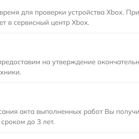
время для проверки устройства Xbox. Пр
ет в сервисный центр Xbox.
предоставим на утверждение окончательн
хники.
сания акта выполненных работ Вы получи
сроком до 3 лет.