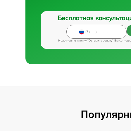
Бесплатная консультац
Нажимая на кнопку "Оставить заявку" Вы соглаш
Популярн