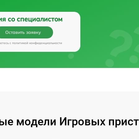
ия со специалистом
Оставить заявку
аетесь c
политикой конфиденциальности
ые модели Игровых прист