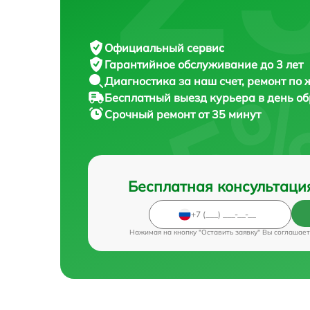
Официальный сервис
Гарантийное обслуживание
до 3 лет
Диагностика за наш счет,
ремонт по
Бесплатный выезд курьера
в день о
Срочный ремонт
от 35 минут
Бесплатная консультаци
Нажимая на кнопку "Оставить заявку" Вы соглашает