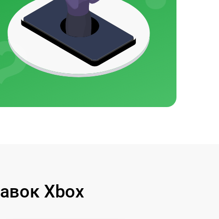
авок Xbox