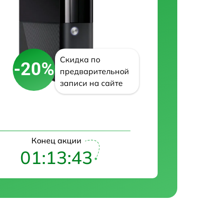
Скидка по
-20%
предварительной
записи на сайте
Конец акции
01:13:42