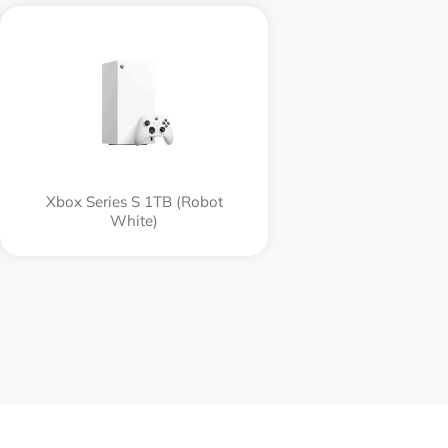
Xbox Series S 1TB (Robot
White)