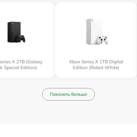
eries X 2TB (Galaxy
Xbox Series X 1TB Digital
k Special Edition)
Edition (Robot White)
Показать больше