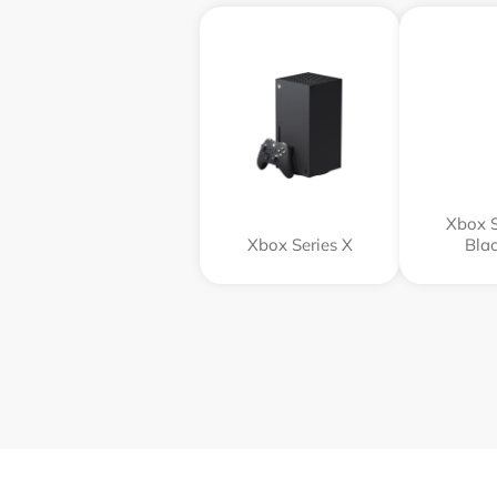
Xbox S
Xbox Series X
Blac