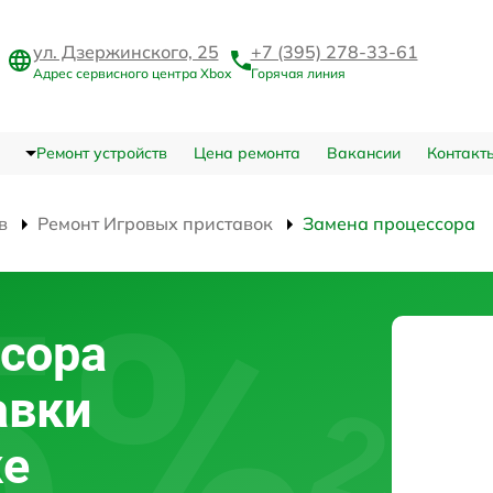
ул. Дзержинского, 25
+7 (395) 278-33-61
Адрес сервисного центра Xbox
Горячая линия
Ремонт устройств
Цена ремонта
Вакансии
Контакт
в
Ремонт Игровых приставок
Замена процессора
сора
авки
ке