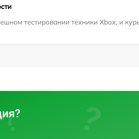
сти
ешном тестировании техники Xbox, и курь
ция?