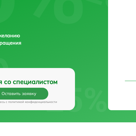
 желанию
бращения
я со специалистом
Оставить заявку
есь c
политикой конфиденциальности